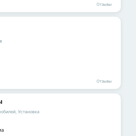
Отзывы
в
Отзывы
ы
мобилей
,
Установка
ма