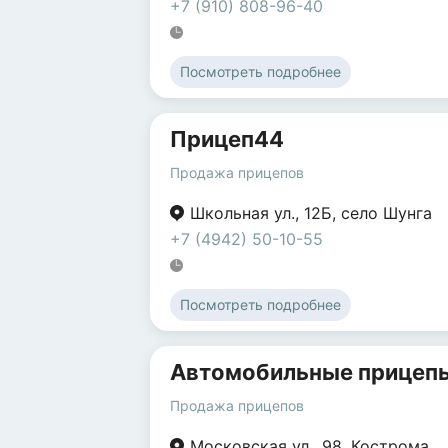
+7 (910) 808-96-40
Посмотреть подробнее
Прицеп44
Продажа прицепов
Школьная ул.
,
12Б
,
село Шунга
+7 (4942) 50-10-55
Посмотреть подробнее
Автомобильные прицеп
Продажа прицепов
Московская ул.
,
98
,
Кострома