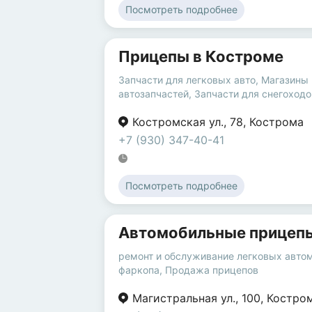
Посмотреть подробнее
Прицепы в Костроме
Запчасти для легковых авто
,
Магазины
автозапчастей
,
Запчасти для снегоходо
Костромская ул.
,
78
,
Кострома
+7 (930) 347-40-41
Посмотреть подробнее
Автомобильные прицеп
ремонт и обслуживание легковых авто
фаркопа
,
Продажа прицепов
Магистральная ул.
,
100
,
Костро